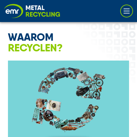
Cookies management panel
WAAROM
RECYCLEN?